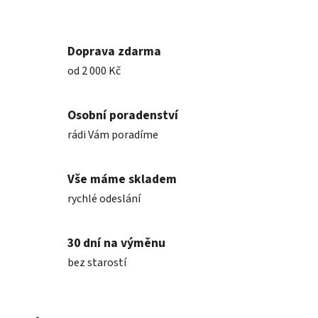
Doprava zdarma
od 2 000 Kč
Osobní poradenství
rádi Vám poradíme
Vše máme skladem
rychlé odeslání
30 dní na výměnu
bez starostí