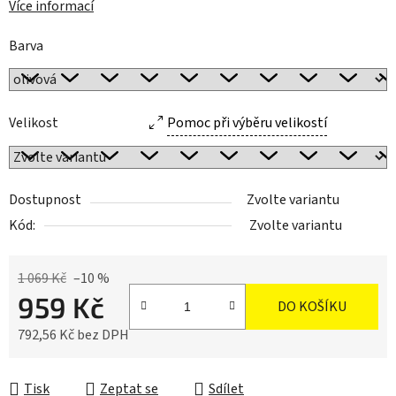
Více informací
Barva
Velikost
Pomoc při výběru velikostí
Dostupnost
Zvolte variantu
Kód:
Zvolte variantu
1 069 Kč
–10 %
959 Kč
DO KOŠÍKU
792,56 Kč bez DPH
Měrná cena:
Tisk
Zeptat se
Sdílet