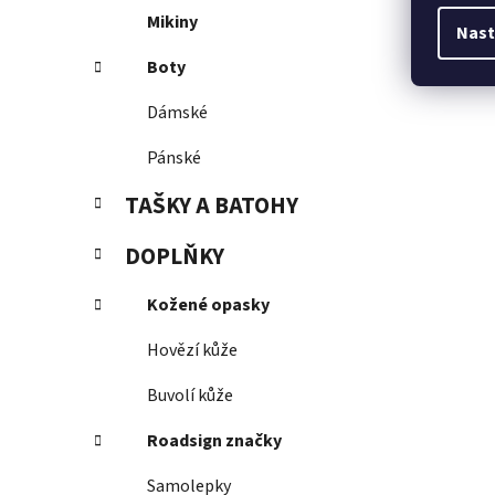
Mikiny
Nast
Boty
Dámské
Pánské
TAŠKY A BATOHY
DOPLŇKY
Kožené opasky
Hovězí kůže
Buvolí kůže
Roadsign značky
Samolepky