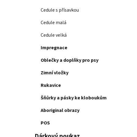
Cedule s přísavkou
Cedule malá
Cedule velká
Impregnace
Oblečky a doplňky pro psy
Zimní vložky
Rukavice
Šňůrky a pásky ke kloboukům
Aboriginal obrazy
POS
Dárkový poukaz