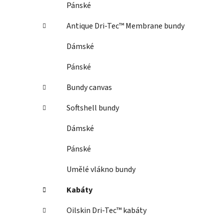
Pánské
Antique Dri-Tec™ Membrane bundy
Dámské
Pánské
Bundy canvas
Softshell bundy
Dámské
Pánské
Umělé vlákno bundy
Kabáty
Oilskin Dri-Tec™ kabáty