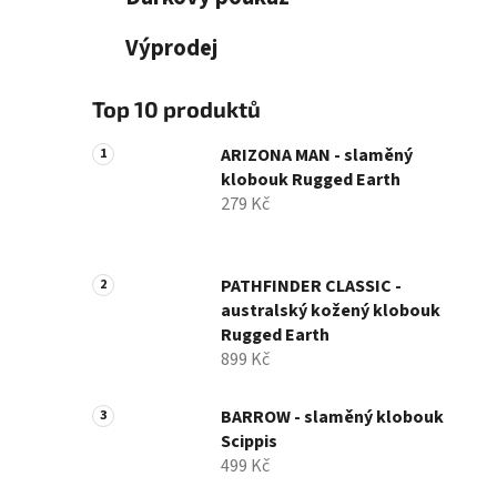
Výprodej
Top 10 produktů
ARIZONA MAN - slaměný
klobouk Rugged Earth
279 Kč
PATHFINDER CLASSIC -
australský kožený klobouk
Rugged Earth
899 Kč
BARROW - slaměný klobouk
Scippis
499 Kč