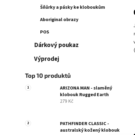
Šňůrky a pásky ke kloboukům
Aboriginal obrazy
POS
Dárkový poukaz
Výprodej
Top 10 produktů
ARIZONA MAN - slaměný
klobouk Rugged Earth
279 Kč
PATHFINDER CLASSIC -
australský kožený klobouk