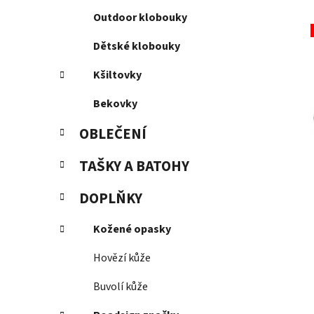
Outdoor klobouky
Dětské klobouky
Kšiltovky
Bekovky
OBLEČENÍ
TAŠKY A BATOHY
DOPLŇKY
Kožené opasky
Hovězí kůže
Buvolí kůže