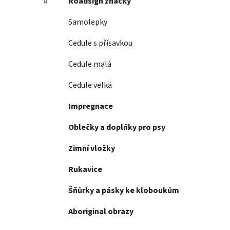
Roadsign značky
Samolepky
Cedule s přísavkou
Cedule malá
Cedule velká
Impregnace
Oblečky a doplňky pro psy
Zimní vložky
Rukavice
Šňůrky a pásky ke kloboukům
Aboriginal obrazy