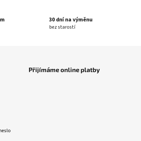
em
30 dní na výměnu
bez starostí
Přijímáme online platby
heslo