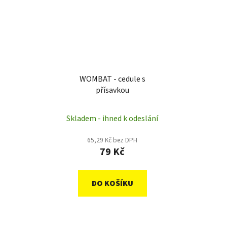
WOMBAT - cedule s
přísavkou
Skladem - ihned k odeslání
65,29 Kč bez DPH
79 Kč
DO KOŠÍKU