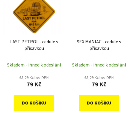
LAST PETROL - cedule s
SEX MANIAC - cedule s
přísavkou
přísavkou
Skladem - ihned k odeslání
Skladem - ihned k odeslání
65,29 Kč bez DPH
65,29 Kč bez DPH
79 Kč
79 Kč
DO KOŠÍKU
DO KOŠÍKU