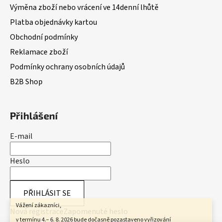
Výměna zboží nebo vrácení ve 14denní lhůtě
Platba objednávky kartou
Obchodní podmínky
Reklamace zboží
Podmínky ochrany osobních údajů
B2B Shop
Přihlášení
E-mail
Heslo
PŘIHLÁSIT SE
Vážení zákazníci,
Nová registrace
Zapomenuté heslo
v termínu 4.– 6. 8. 2026 bude dočasně pozastaveno vyřizování