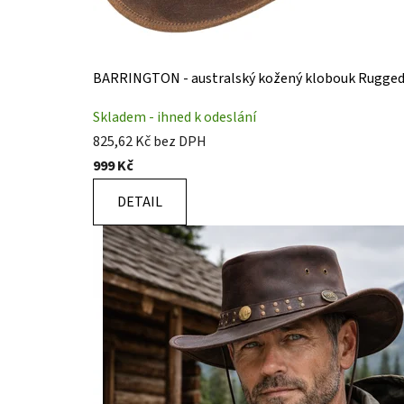
BARRINGTON - australský kožený klobouk Rugged
Skladem - ihned k odeslání
825,62 Kč bez DPH
999 Kč
DETAIL