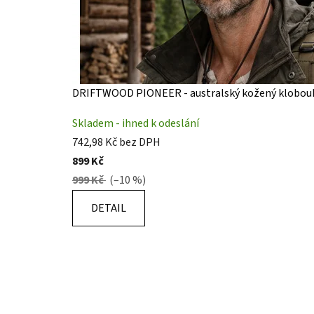
DRIFTWOOD PIONEER - australský kožený klobou
Skladem - ihned k odeslání
742,98 Kč bez DPH
899 Kč
999 Kč
(–10 %)
DETAIL