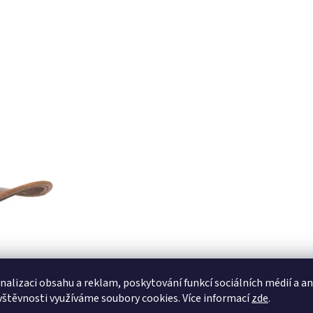
nalizaci obsahu a reklam, poskytování funkcí sociálních médií a a
vštěvnosti využíváme soubory cookies. Více informací
zde
.