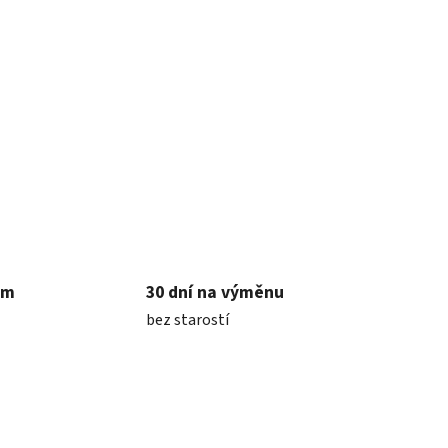
em
30 dní na výměnu
bez starostí