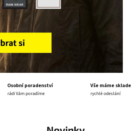
Osobní poradenství
Vše máme sklad
rádi Vám poradíme
rychlé odeslání
Novinky