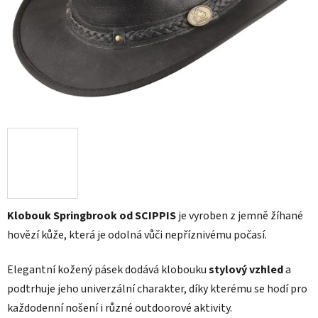
Klobouk Springbrook od SCIPPIS
je vyroben z jemně žíhané
hovězí kůže, která je odolná vůči nepříznivému počasí.
Elegantní kožený pásek dodává klobouku
stylový vzhled
a
podtrhuje jeho univerzální charakter, díky kterému se hodí pro
každodenní nošení i různé outdoorové aktivity.