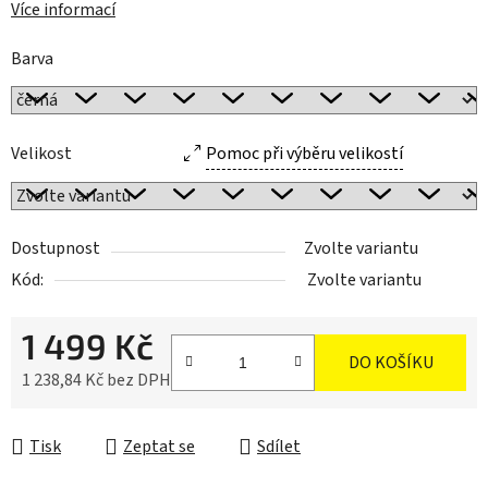
Více informací
Barva
Velikost
Pomoc při výběru velikostí
Dostupnost
Zvolte variantu
Kód:
Zvolte variantu
1 499 Kč
DO KOŠÍKU
1 238,84 Kč bez DPH
Měrná cena:
Tisk
Zeptat se
Sdílet