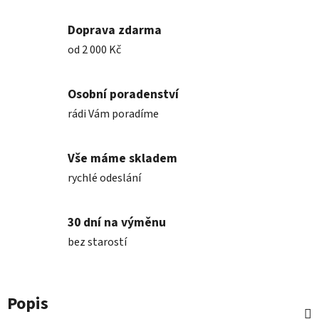
Doprava zdarma
od 2 000 Kč
Osobní poradenství
rádi Vám poradíme
Vše máme skladem
rychlé odeslání
30 dní na výměnu
bez starostí
Popis