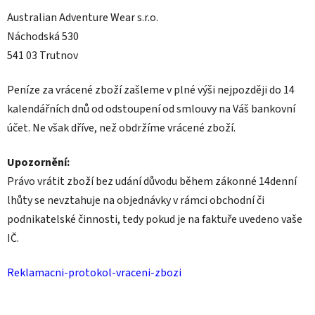
Australian Adventure Wear s.r.o.
Náchodská 530
541 03 Trutnov
Peníze za vrácené zboží zašleme v plné výši nejpozději do 14
kalendářních dnů od odstoupení od smlouvy na Váš bankovní
účet. Ne však dříve, než obdržíme vrácené zboží.
Upozornění:
Právo vrátit zboží bez udání důvodu během zákonné 14denní
lhůty se nevztahuje na objednávky v rámci obchodní či
podnikatelské činnosti, tedy pokud je na faktuře uvedeno vaše
IČ.
Reklamacni-protokol-vraceni-zbozi