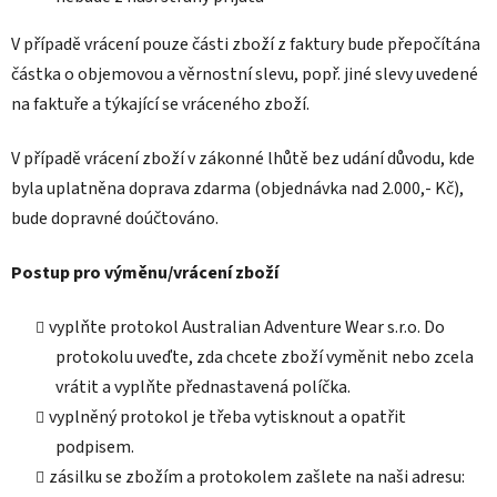
V případě vrácení pouze části zboží z faktury bude přepočítána
částka o objemovou a věrnostní slevu, popř. jiné slevy uvedené
na faktuře a týkající se vráceného zboží.
V případě vrácení zboží v zákonné lhůtě bez udání důvodu, kde
byla uplatněna doprava zdarma (objednávka nad 2.000,- Kč),
bude dopravné doúčtováno.
Postup pro výměnu/vrácení zboží
vyplňte protokol Australian Adventure Wear s.r.o. Do
protokolu uveďte, zda chcete zboží vyměnit nebo zcela
vrátit a vyplňte přednastavená políčka.
vyplněný protokol je třeba vytisknout a opatřit
podpisem.
zásilku se zbožím a protokolem zašlete na naši adresu: