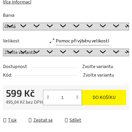
Více informací
Barva
Velikost
Pomoc při výběru velikostí
Dostupnost
Zvolte variantu
Kód:
Zvolte variantu
599 Kč
DO KOŠÍKU
495,04 Kč bez DPH
Měrná cena:
Tisk
Zeptat se
Sdílet