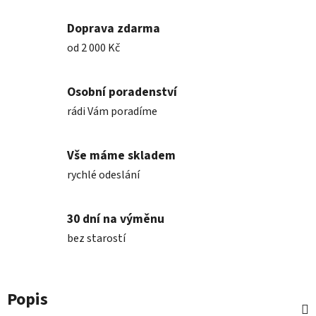
Doprava zdarma
od 2 000 Kč
Osobní poradenství
rádi Vám poradíme
Vše máme skladem
rychlé odeslání
30 dní na výměnu
bez starostí
Popis