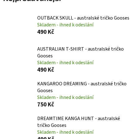
OUTBACK SKULL - australské tričko Gooses
Skladem - ihned k odeslání
490 Kč
AUSTRALIAN T-SHIRT - australské tričko
Gooses
Skladem - ihned k odeslání
490 Kč
KANGAROO DREAMING - australské tričko
Gooses
Skladem - ihned k odeslání
750 Kč
DREAMTIME KANGA HUNT - australské
tričko Gooses
Skladem - ihned k odeslání