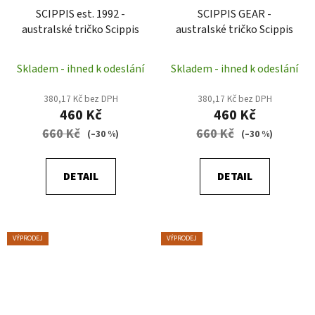
SCIPPIS est. 1992 -
SCIPPIS GEAR -
australské tričko Scippis
australské tričko Scippis
Skladem - ihned k odeslání
Skladem - ihned k odeslání
380,17 Kč bez DPH
380,17 Kč bez DPH
460 Kč
460 Kč
660 Kč
660 Kč
(–30 %)
(–30 %)
DETAIL
DETAIL
VÝPRODEJ
VÝPRODEJ