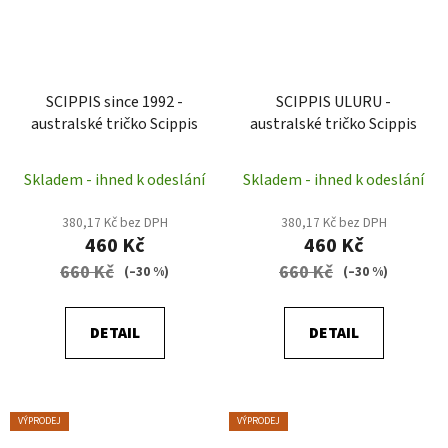
SCIPPIS since 1992 -
SCIPPIS ULURU -
australské tričko Scippis
australské tričko Scippis
Skladem - ihned k odeslání
Skladem - ihned k odeslání
380,17 Kč bez DPH
380,17 Kč bez DPH
460 Kč
460 Kč
660 Kč
660 Kč
(–30 %)
(–30 %)
DETAIL
DETAIL
VÝPRODEJ
VÝPRODEJ