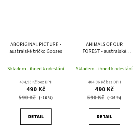
ABORIGINAL PICTURE -
ANIMALS OF OUR
australské tričko Gooses
FOREST - australské
tričko Gooses
Skladem - ihned k odeslání
Skladem - ihned k odeslání
404,96 Kč bez DPH
404,96 Kč bez DPH
490 Kč
490 Kč
590 Kč
590 Kč
(–16 %)
(–16 %)
DETAIL
DETAIL