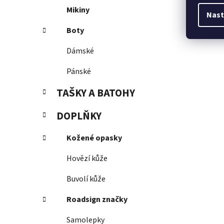
Mikiny
Nast
Boty
Dámské
Pánské
TAŠKY A BATOHY
DOPLŇKY
Kožené opasky
Hovězí kůže
Buvolí kůže
Roadsign značky
Samolepky