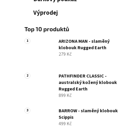
Výprodej
Top 10 produktů
ARIZONA MAN - slaměný
klobouk Rugged Earth
279 Kč
PATHFINDER CLASSIC -
australský kožený klobouk
Rugged Earth
899 Kč
BARROW - slaměný klobouk
Scippis
499 Kč