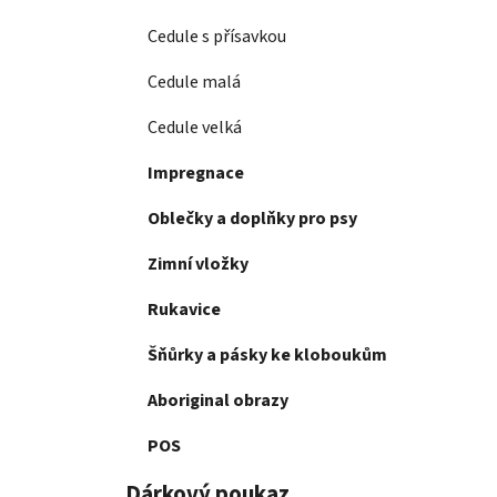
Cedule s přísavkou
Cedule malá
Cedule velká
Impregnace
Oblečky a doplňky pro psy
Zimní vložky
Rukavice
Šňůrky a pásky ke kloboukům
Aboriginal obrazy
POS
Dárkový poukaz