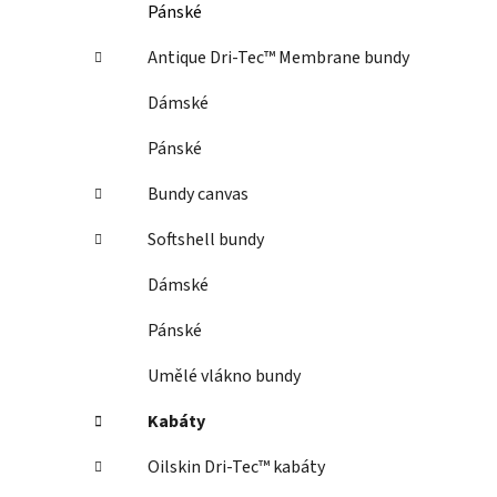
Pánské
Antique Dri-Tec™ Membrane bundy
Dámské
Pánské
Bundy canvas
Softshell bundy
Dámské
Pánské
Umělé vlákno bundy
Kabáty
Oilskin Dri-Tec™ kabáty