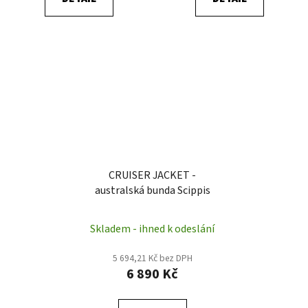
CRUISER JACKET -
australská bunda Scippis
Skladem - ihned k odeslání
5 694,21 Kč bez DPH
6 890 Kč