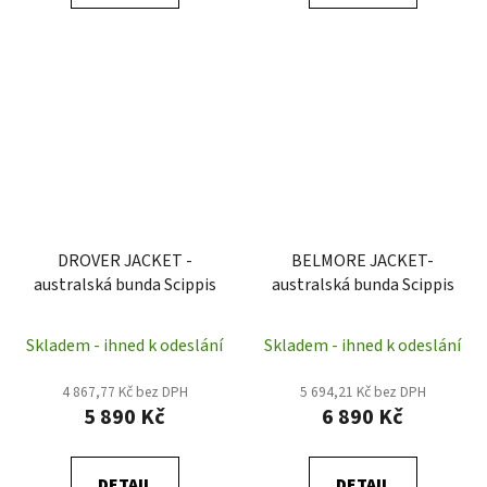
DROVER JACKET -
BELMORE JACKET-
australská bunda Scippis
australská bunda Scippis
Skladem - ihned k odeslání
Skladem - ihned k odeslání
4 867,77 Kč bez DPH
5 694,21 Kč bez DPH
5 890 Kč
6 890 Kč
DETAIL
DETAIL