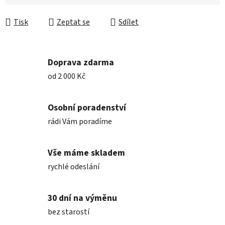
Měrná cena:
Tisk
Zeptat se
Sdílet
Doprava zdarma
od 2 000 Kč
Osobní poradenství
rádi Vám poradíme
Vše máme skladem
rychlé odeslání
30 dní na výměnu
bez starostí