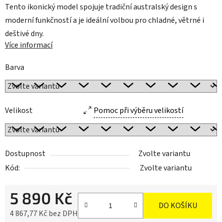
Tento ikonický model spojuje tradiční australský design s
moderní funkčností a je ideální volbou pro chladné, větrné i
deštivé dny.
Více informací
Barva
Velikost
Pomoc při výběru velikostí
Dostupnost
Zvolte variantu
Kód:
Zvolte variantu
5 890 Kč
DO KOŠÍKU
4 867,77 Kč bez DPH