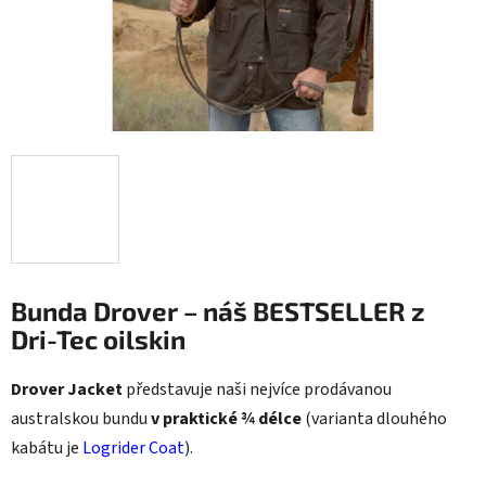
Bunda Drover – náš BESTSELLER z
Dri-Tec oilskin
Drover Jacket
představuje naši nejvíce prodávanou
australskou bundu
v praktické ¾ délce
(varianta dlouhého
kabátu je
Logrider Coat
).