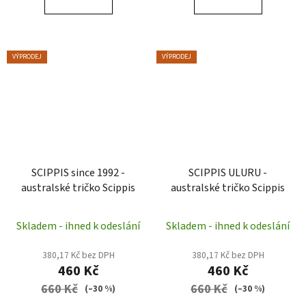
VÝPRODEJ
VÝPRODEJ
SCIPPIS since 1992 -
SCIPPIS ULURU -
australské tričko Scippis
australské tričko Scippis
Skladem - ihned k odeslání
Skladem - ihned k odeslání
380,17 Kč bez DPH
380,17 Kč bez DPH
460 Kč
460 Kč
660 Kč
660 Kč
(–30 %)
(–30 %)