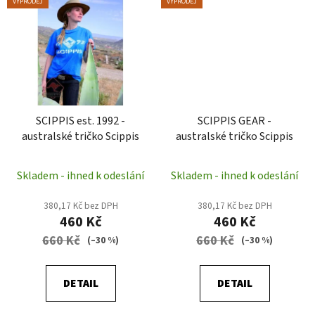
VÝPRODEJ
VÝPRODEJ
SCIPPIS est. 1992 -
SCIPPIS GEAR -
australské tričko Scippis
australské tričko Scippis
Skladem - ihned k odeslání
Skladem - ihned k odeslání
380,17 Kč bez DPH
380,17 Kč bez DPH
460 Kč
460 Kč
660 Kč
660 Kč
(–30 %)
(–30 %)
DETAIL
DETAIL