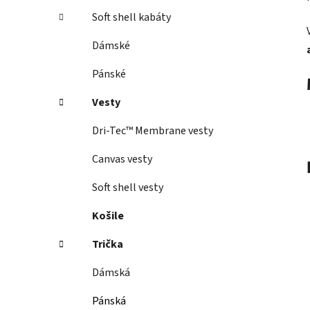
Soft shell kabáty
Dámské
Pánské
Vesty
Dri-Tec™ Membrane vesty
Canvas vesty
Soft shell vesty
Košile
Trička
Dámská
Pánská