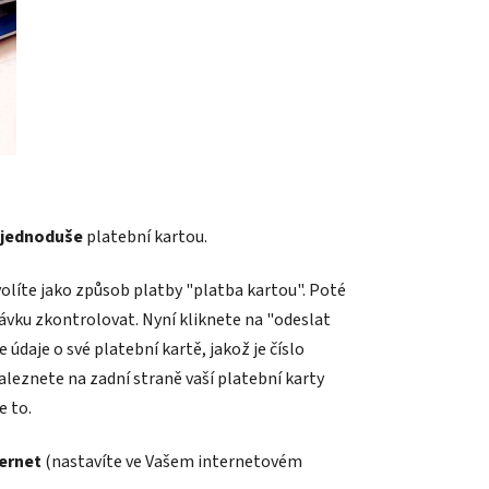
 jednoduše
platební kartou.
olíte jako způsob platby "platba kartou". Poté
ávku zkontrolovat. Nyní kliknete na "odeslat
údaje o své platební kartě, jakož je číslo
naleznete na zadní straně vaší platební karty
e to.
ternet
(nastavíte ve Vašem internetovém