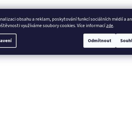
nalizaci obsahu a reklam, poskytování funkcí sociálních médií a a
vštěvnosti využíváme soubory cookies. Více informací
zde
.
avení
Odmítnout
Souh