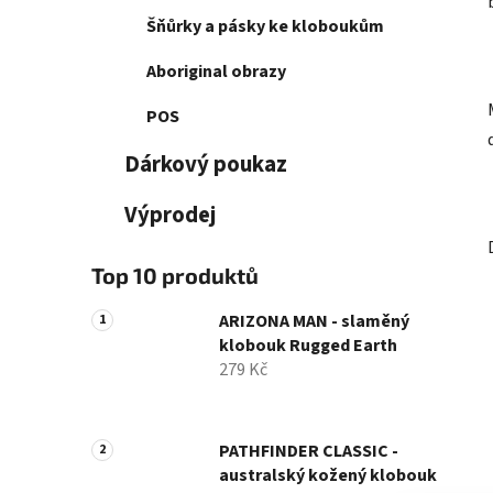
Šňůrky a pásky ke kloboukům
Aboriginal obrazy
POS
Dárkový poukaz
Výprodej
Top 10 produktů
ARIZONA MAN - slaměný
klobouk Rugged Earth
279 Kč
PATHFINDER CLASSIC -
australský kožený klobouk