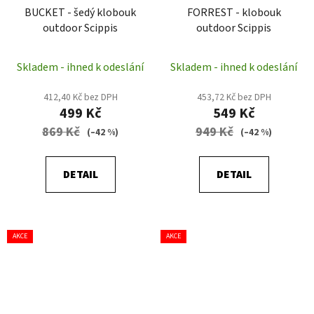
BUCKET - šedý klobouk
FORREST - klobouk
outdoor Scippis
outdoor Scippis
Skladem - ihned k odeslání
Skladem - ihned k odeslání
412,40 Kč bez DPH
453,72 Kč bez DPH
499 Kč
549 Kč
869 Kč
949 Kč
(–42 %)
(–42 %)
DETAIL
DETAIL
AKCE
AKCE