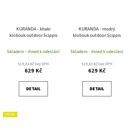
KURANDA - khaki
KURANDA - modrý
klobouk outdoor Scippis
klobouk outdoor Scippis
Skladem - ihned k odeslání
Skladem - ihned k odeslání
519,83 Kč bez DPH
519,83 Kč bez DPH
629 Kč
629 Kč
DETAIL
DETAIL
UPF 50+