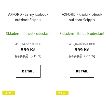
AXFORD - černý klobouk
AXFORD - khaki klobouk
outdoor Scippis
outdoor Scippis
Skladem - ihned k odeslání
Skladem - ihned k odeslání
495,04 Kč bez DPH
495,04 Kč bez DPH
599 Kč
599 Kč
679 Kč
679 Kč
(–11 %)
(–11 %)
DETAIL
DETAIL
UPF 50+
UPF 50+