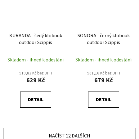
KURANDA - šedý klobouk
SONORA - černý klobouk
outdoor Scippis
outdoor Scippis
Skladem - ihned k odeslání
Skladem - ihned k odeslání
519,83 Kč bez DPH
561,16 Kč bez DPH
629 Kč
679 Kč
DETAIL
DETAIL
NAČÍST 12 DALŠÍCH