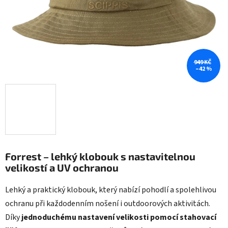
949 KČ
–42 %
Forrest – lehký klobouk s nastavitelnou
velikostí a UV ochranou
Lehký a praktický klobouk, který nabízí pohodlí a spolehlivou
ochranu při každodenním nošení i outdoorových aktivitách.
Díky
jednoduchému nastavení velikosti pomocí stahovací