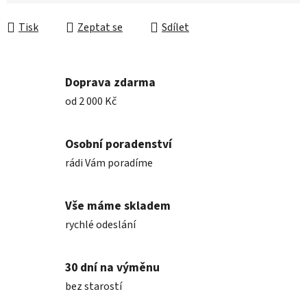
Měrná cena:
Tisk
Zeptat se
Sdílet
Doprava zdarma
od 2 000 Kč
Osobní poradenství
rádi Vám poradíme
Vše máme skladem
rychlé odeslání
30 dní na výměnu
bez starostí