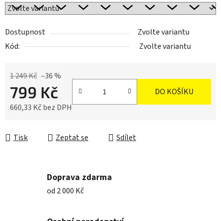
Dostupnost
Zvolte variantu
Kód:
Zvolte variantu
1 249 Kč
–36 %
799 Kč
DO KOŠÍKU
660,33 Kč bez DPH
Měrná cena:
Tisk
Zeptat se
Sdílet
Doprava zdarma
od 2 000 Kč