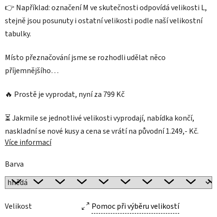
👉 Například: označení M ve skutečnosti odpovídá velikosti L,
stejně jsou posunuty i ostatní velikosti podle naší velikostní
tabulky.
Místo přeznačování jsme se rozhodli udělat něco
příjemnějšího…
🔥 Prostě je vyprodat, nyní za 799 Kč
⏳ Jakmile se jednotlivé velikosti vyprodají, nabídka končí,
naskladní se nové kusy a cena se vrátí na původní 1.249,- Kč.
Více informací
Barva
Velikost
Pomoc při výběru velikostí