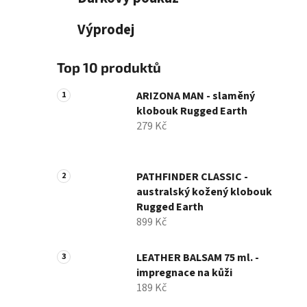
Výprodej
Top 10 produktů
ARIZONA MAN - slaměný
klobouk Rugged Earth
279 Kč
PATHFINDER CLASSIC -
australský kožený klobouk
Rugged Earth
899 Kč
LEATHER BALSAM 75 ml. -
impregnace na kůži
189 Kč