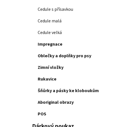
Cedule s přísavkou
Cedule malá
Cedule velká
Impregnace
Oblečky a doplňky pro psy
Zimní vložky
Rukavice
Šňůrky a pásky ke kloboukům
Aboriginal obrazy
POS
Dárkový poukaz