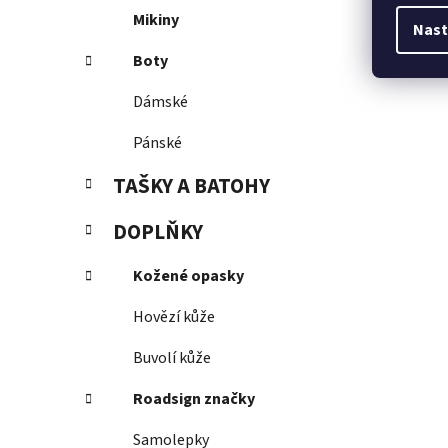
Mikiny
Nast
Boty
Dámské
Pánské
TAŠKY A BATOHY
DOPLŇKY
Kožené opasky
Hovězí kůže
Buvolí kůže
Roadsign značky
Samolepky