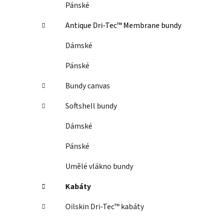
Pánské
Antique Dri-Tec™ Membrane bundy
Dámské
Pánské
Bundy canvas
Softshell bundy
Dámské
Pánské
Umělé vlákno bundy
Kabáty
Oilskin Dri-Tec™ kabáty