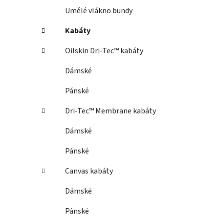
Umělé vlákno bundy
Kabáty
Oilskin Dri-Tec™ kabáty
Dámské
Pánské
Dri-Tec™ Membrane kabáty
Dámské
Pánské
Canvas kabáty
Dámské
Pánské