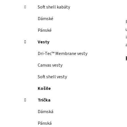
Soft shell kabáty
Dámské
Pánské
Vesty
Dri-Tec™ Membrane vesty
Canvas vesty
Soft shell vesty
Košile
Trička
Dámská
Pánská