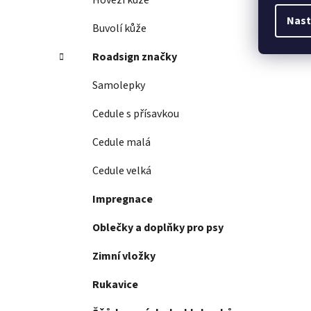
Hovězí kůže
Nast
Buvolí kůže
Roadsign značky
Samolepky
Cedule s přísavkou
Cedule malá
Cedule velká
Impregnace
Oblečky a doplňky pro psy
Zimní vložky
Rukavice