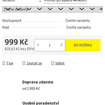
Velikost
Pomoc při výběru velikostí
Dostupnost
Zvolte variantu
Kód:
Zvolte variantu
999 Kč
DO KOŠÍKU
825,62 Kč bez DPH
Měrná cena:
Tisk
Zeptat se
Sdílet
Doprava zdarma
od 2 000 Kč
Osobní poradenství