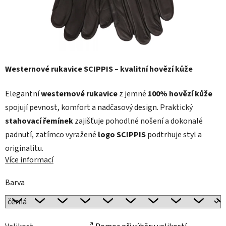
Westernové rukavice SCIPPIS – kvalitní hovězí kůže
Elegantní
westernové rukavice
z jemné
100% hovězí kůže
spojují pevnost, komfort a nadčasový design. Praktický
stahovací řemínek
zajišťuje pohodlné nošení a dokonalé
padnutí, zatímco vyražené
logo SCIPPIS
podtrhuje styl a
originalitu.
Více informací
Barva