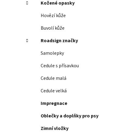
Kožené opasky
Hovězí kůže
Buvolí kůže
Roadsign značky
Samolepky
Cedule s přísavkou
Cedule malá
Cedule velká
Impregnace
Oblečky a doplňky pro psy
Zimní vložky