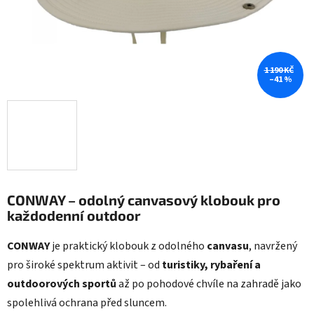
1 190 KČ
–41 %
CONWAY – odolný canvasový klobouk pro
každodenní outdoor
CONWAY
je praktický klobouk z odolného
canvasu
, navržený
pro široké spektrum aktivit – od
turistiky, rybaření a
outdoorových sportů
až po pohodové chvíle na zahradě jako
spolehlivá ochrana před sluncem.