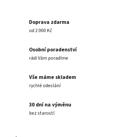
Doprava zdarma
od 2 000 Kč
Osobní poradenství
rádi Vám poradíme
Vše máme skladem
rychlé odeslání
30 dní na výměnu
bez starostí