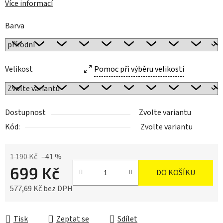
Více informací
Barva
Velikost
Pomoc při výběru velikostí
Dostupnost
Zvolte variantu
Kód:
Zvolte variantu
1 190 Kč
–41 %
699 Kč
DO KOŠÍKU
577,69 Kč bez DPH
Měrná cena:
Tisk
Zeptat se
Sdílet