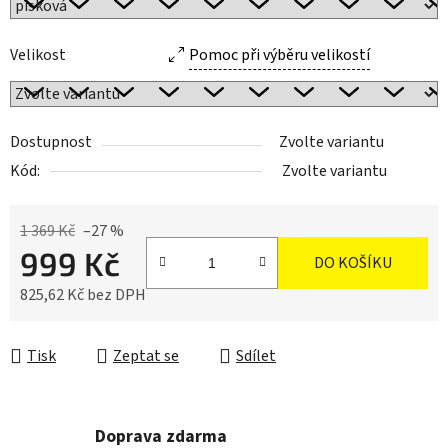
Velikost
Pomoc při výběru velikostí
Dostupnost
Zvolte variantu
Kód:
Zvolte variantu
1 369 Kč
–27 %
999 Kč
DO KOŠÍKU
825,62 Kč bez DPH
Měrná cena:
Tisk
Zeptat se
Sdílet
Doprava zdarma