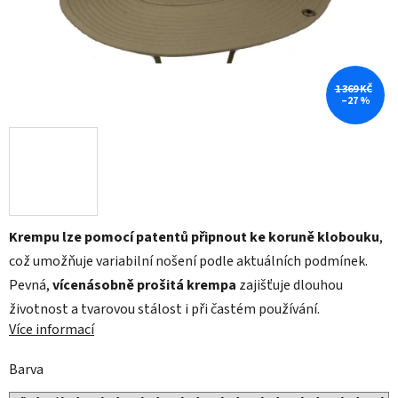
1 369 KČ
–27 %
Krempu lze pomocí patentů připnout ke koruně klobouku
,
což umožňuje variabilní nošení podle aktuálních podmínek.
Pevná,
vícenásobně prošitá krempa
zajišťuje dlouhou
životnost a tvarovou stálost i při častém používání.
Více informací
Barva