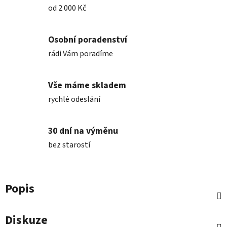
od 2 000 Kč
Osobní poradenství
rádi Vám poradíme
Vše máme skladem
rychlé odeslání
30 dní na výměnu
bez starostí
Popis
Diskuze