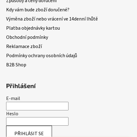
Způsoby a ceny doručení
Kdy vám bude zboží doručené?
Výměna zboží nebo vrácení ve 14denní lhůtě
Platba objednávky kartou
Obchodní podmínky
Reklamace zboží
Podmínky ochrany osobních údajů
B2B Shop
Přihlášení
E-mail
Heslo
PŘIHLÁSIT SE