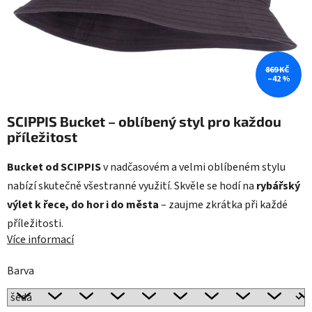
869 KČ
–42 %
SCIPPIS Bucket – oblíbený styl pro každou
příležitost
Bucket od SCIPPIS
v nadčasovém a velmi oblíbeném stylu
nabízí skutečně všestranné využití. Skvěle se hodí na
rybářský
výlet k řece, do hor i do města
– zaujme zkrátka při každé
příležitosti.
Více informací
Barva