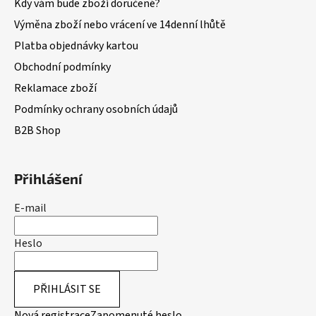
Kdy vám bude zboží doručené?
Výměna zboží nebo vrácení ve 14denní lhůtě
Platba objednávky kartou
Obchodní podmínky
Reklamace zboží
Podmínky ochrany osobních údajů
B2B Shop
Přihlášení
E-mail
Heslo
PŘIHLÁSIT SE
Nová registrace
Zapomenuté heslo