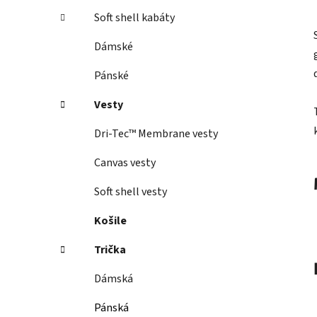
Soft shell kabáty
Dámské
Pánské
Vesty
Dri-Tec™ Membrane vesty
Canvas vesty
Soft shell vesty
Košile
Trička
Dámská
Pánská