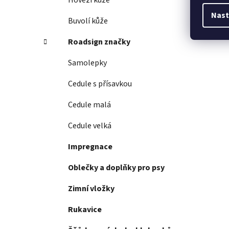
Hovězí kůže
Nast
Buvolí kůže
Roadsign značky
Samolepky
Cedule s přísavkou
Cedule malá
Cedule velká
Impregnace
Oblečky a doplňky pro psy
Zimní vložky
Rukavice