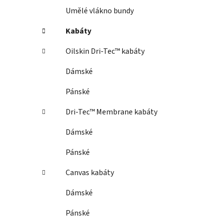
Umělé vlákno bundy
Kabáty
Oilskin Dri-Tec™ kabáty
Dámské
Pánské
Dri-Tec™ Membrane kabáty
Dámské
Pánské
Canvas kabáty
Dámské
Pánské