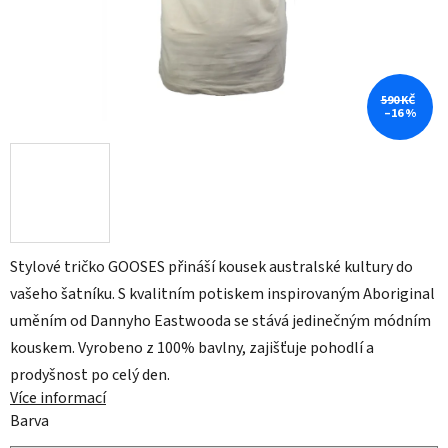
590 KČ
–16 %
Stylové tričko GOOSES přináší kousek australské kultury do
vašeho šatníku. S kvalitním potiskem inspirovaným Aboriginal
uměním od Dannyho Eastwooda se stává jedinečným módním
kouskem. Vyrobeno z 100% bavlny, zajišťuje pohodlí a
prodyšnost po celý den.
Více informací
Barva