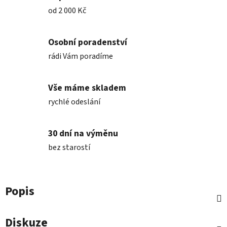
od 2 000 Kč
Osobní poradenství
rádi Vám poradíme
Vše máme skladem
rychlé odeslání
30 dní na výměnu
bez starostí
Popis
Diskuze