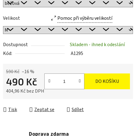
Velikost
Pomoc při výběru velikostí
Dostupnost
Skladem - ihned k odeslání
Kód:
A1295
590 Kč
–16 %
490 Kč
DO KOŠÍKU
404,96 Kč bez DPH
Měrná cena:
Tisk
Zeptat se
Sdílet
Doprava zdarma