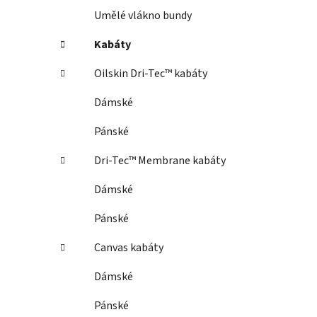
Umělé vlákno bundy
Kabáty
Oilskin Dri-Tec™ kabáty
Dámské
Pánské
Dri-Tec™ Membrane kabáty
Dámské
Pánské
Canvas kabáty
Dámské
Pánské