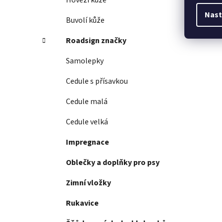
Hovězí kůže
Nast
Buvolí kůže
Roadsign značky
Samolepky
Cedule s přísavkou
Cedule malá
Cedule velká
Impregnace
Oblečky a doplňky pro psy
Zimní vložky
Rukavice