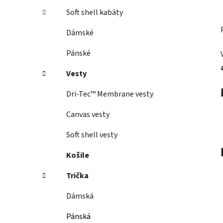
Soft shell kabáty
Dámské
Pánské
Vesty
Dri-Tec™ Membrane vesty
Canvas vesty
Soft shell vesty
Košile
Trička
Dámská
Pánská