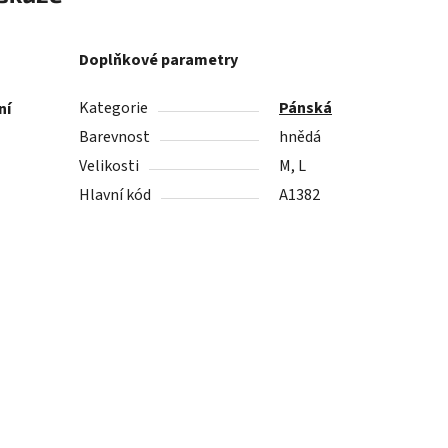
Doplňkové parametry
Kategorie
Pánská
ní
Barevnost
hnědá
Velikosti
M, L
Hlavní kód
A1382