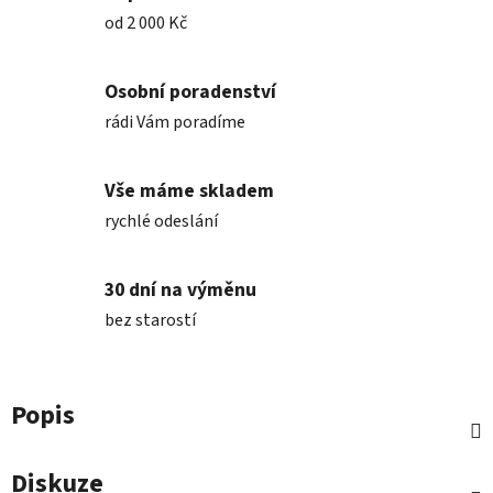
od 2 000 Kč
Osobní poradenství
rádi Vám poradíme
Vše máme skladem
rychlé odeslání
30 dní na výměnu
bez starostí
Popis
Diskuze