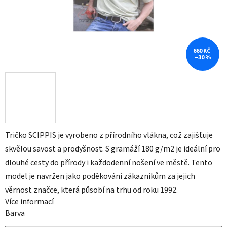
660 KČ
–30 %
Tričko SCIPPIS je vyrobeno z přírodního vlákna, což zajišťuje
skvělou savost a prodyšnost. S gramáží 180 g/m2 je ideální pro
dlouhé cesty do přírody i každodenní nošení ve městě. Tento
model je navržen jako poděkování zákazníkům za jejich
věrnost značce, která působí na trhu od roku 1992.
Více informací
Barva