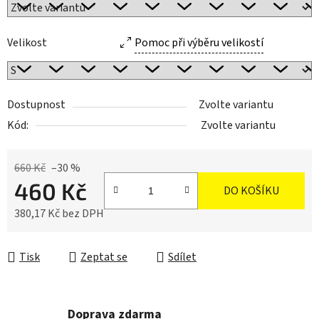
Velikost
Pomoc při výběru velikostí
Dostupnost
Zvolte variantu
Kód:
Zvolte variantu
660 Kč
–30 %
460 Kč
DO KOŠÍKU
380,17 Kč bez DPH
Měrná cena:
Tisk
Zeptat se
Sdílet
Doprava zdarma