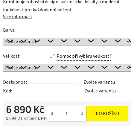
Kombinuje robustní design, autentické detaily a moderní
funkčnost pro každodenní nošení.
Více informací
Barva
Velikost
Pomoc při výběru velikostí
Dostupnost
Zvolte variantu
Kód:
Zvolte variantu
6 890 Kč
DO KOŠÍKU
5 694,21 Kč bez DPH
Měrná cena: