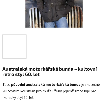
Australská motorkářská bunda – kultovní
retro styl 60. let
Tato
původní australská motorkářská bunda
je skutečně
kultovním kouskem pro muže i ženy, jejichž srdce bije pro
ikonický styl 60. let.