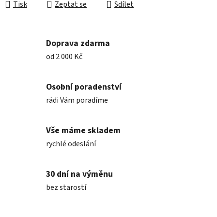
Tisk
Zeptat se
Sdílet
Doprava zdarma
od 2 000 Kč
Osobní poradenství
rádi Vám poradíme
Vše máme skladem
rychlé odeslání
30 dní na výměnu
bez starostí