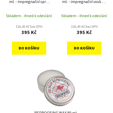
ml. - impregnační sprej
ml. - impregnační vosk na
na oilskin
oilskin
Skladem - ihned k odeslání
Skladem - ihned k odeslání
326,45 Kč bez DPH
326,45 Kč bez DPH
395 Kč
395 Kč
DO KOŠÍKU
DO KOŠÍKU