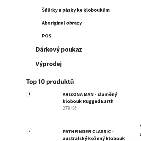
Šňůrky a pásky ke kloboukům
Aboriginal obrazy
POS
Dárkový poukaz
Výprodej
Top 10 produktů
ARIZONA MAN - slaměný
klobouk Rugged Earth
279 Kč
PATHFINDER CLASSIC -
australský kožený klobouk