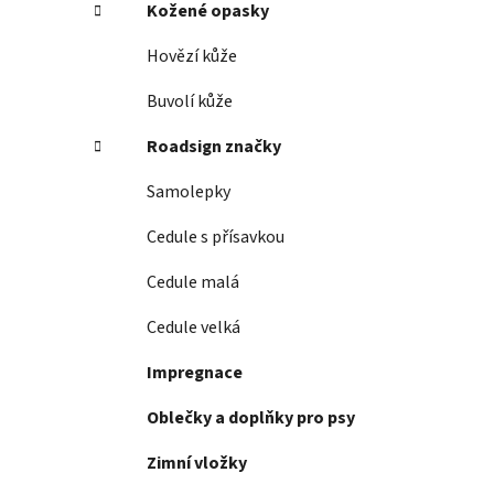
Kožené opasky
Hovězí kůže
Buvolí kůže
Roadsign značky
Samolepky
Cedule s přísavkou
Cedule malá
Cedule velká
Impregnace
Oblečky a doplňky pro psy
Zimní vložky