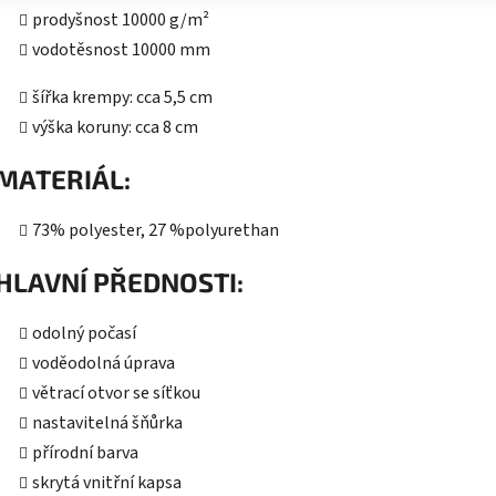
prodyšnost 10000 g/m²
vodotěsnost 10000 mm
šířka krempy: cca 5,5 cm
výška koruny: cca 8 cm
MATERIÁL:
73% polyester, 27 %polyurethan
HLAVNÍ PŘEDNOSTI:
odolný počasí
voděodolná úprava
větrací otvor se síťkou
nastavitelná šňůrka
přírodní barva
skrytá vnitřní kapsa