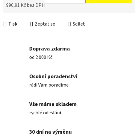
990,91 Kč bez DPH
Měrná cena:
Tisk
Zeptat se
Sdílet
Doprava zdarma
od 2 000 Kč
Osobní poradenství
rádi Vám poradíme
Vše máme skladem
rychlé odeslání
30 dní na výměnu