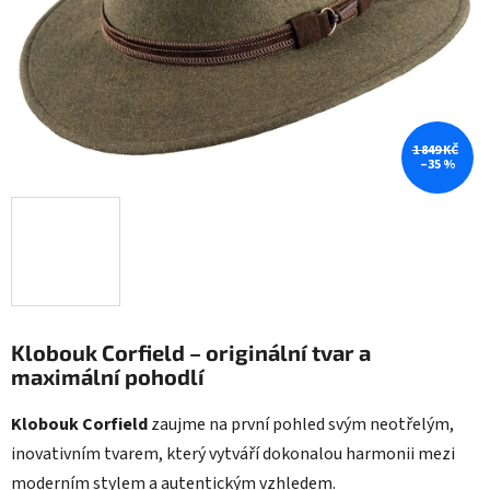
1 849 KČ
–35 %
Klobouk Corfield – originální tvar a
maximální pohodlí
Klobouk Corfield
zaujme na první pohled svým neotřelým,
inovativním tvarem, který vytváří dokonalou harmonii mezi
moderním stylem a autentickým vzhledem.