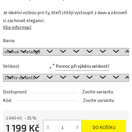
Je ideální volbou pro ty, kteří chtějí vystoupit z davu a zároveň
si zachovat eleganci.
Více informací
Barva
Velikost
Pomoc při výběru velikostí
Dostupnost
Zvolte variantu
Kód:
Zvolte variantu
1 849 Kč
–35 %
1 199 Kč
DO KOŠÍKU