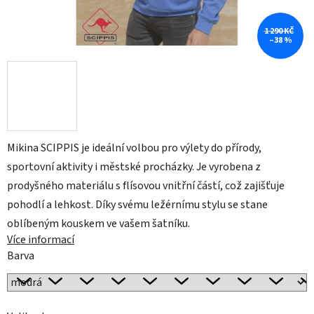
1 290 KČ
–38 %
Mikina SCIPPIS je ideální volbou pro výlety do přírody,
sportovní aktivity i městské procházky. Je vyrobena z
prodyšného materiálu s flísovou vnitřní částí, což zajišťuje
pohodlí a lehkost. Díky svému ležérnímu stylu se stane
oblíbeným kouskem ve vašem šatníku.
Více informací
Barva