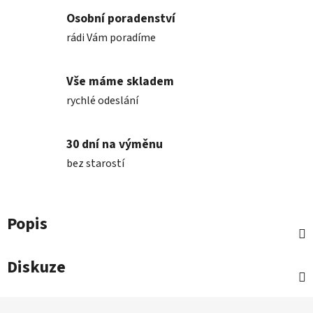
Osobní poradenství
rádi Vám poradíme
Vše máme skladem
rychlé odeslání
30 dní na výměnu
bez starostí
Popis
Diskuze
Z