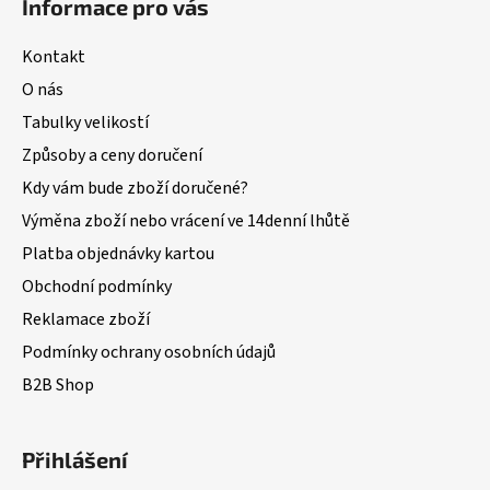
Informace pro vás
Kontakt
O nás
Tabulky velikostí
Způsoby a ceny doručení
Kdy vám bude zboží doručené?
Výměna zboží nebo vrácení ve 14denní lhůtě
Platba objednávky kartou
Obchodní podmínky
Reklamace zboží
Podmínky ochrany osobních údajů
B2B Shop
Přihlášení