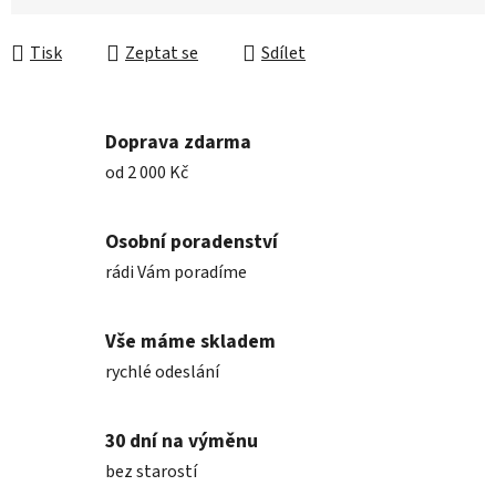
Měrná cena:
Tisk
Zeptat se
Sdílet
Doprava zdarma
od 2 000 Kč
Osobní poradenství
rádi Vám poradíme
Vše máme skladem
rychlé odeslání
30 dní na výměnu
bez starostí