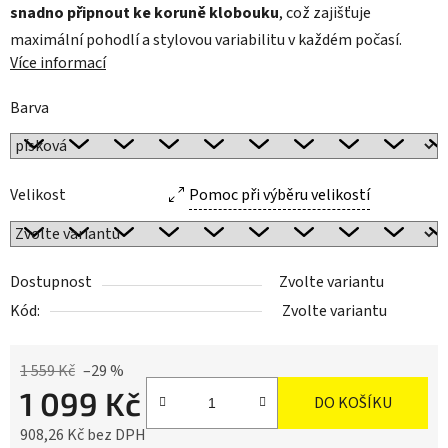
snadno připnout ke koruně klobouku
, což zajišťuje
maximální pohodlí a stylovou variabilitu v každém počasí.
Více informací
Barva
Velikost
Pomoc při výběru velikostí
Dostupnost
Zvolte variantu
Kód:
Zvolte variantu
1 559 Kč
–29 %
1 099 Kč
DO KOŠÍKU
908,26 Kč bez DPH