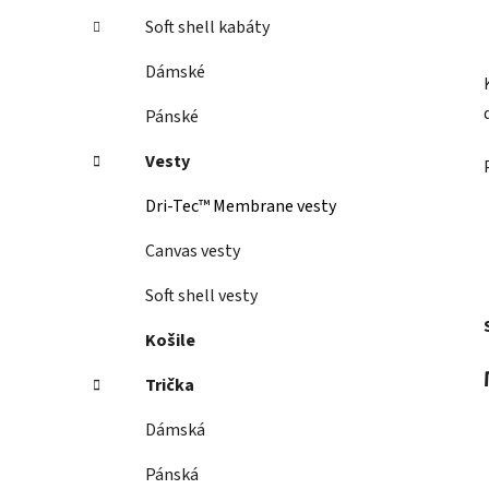
Soft shell kabáty
Dámské
Pánské
Vesty
Dri-Tec™ Membrane vesty
Canvas vesty
Soft shell vesty
Košile
Trička
Dámská
Pánská