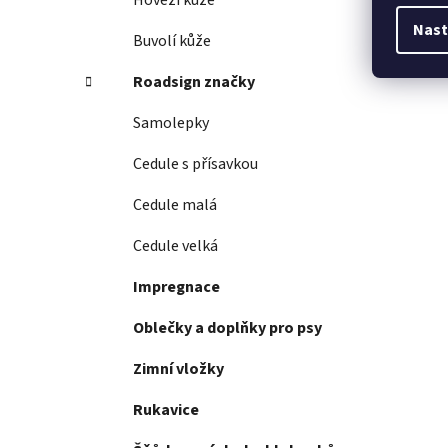
Hovězí kůže
Nast
Buvolí kůže
Roadsign značky
Samolepky
Cedule s přísavkou
Cedule malá
Cedule velká
Impregnace
Oblečky a doplňky pro psy
Zimní vložky
Rukavice