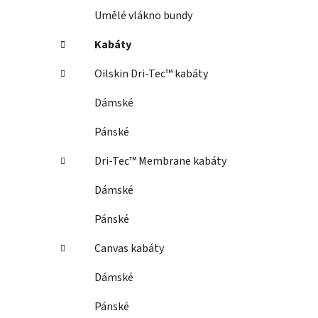
Umělé vlákno bundy
Kabáty
Oilskin Dri-Tec™ kabáty
Dámské
Pánské
Dri-Tec™ Membrane kabáty
Dámské
Pánské
Canvas kabáty
Dámské
Pánské