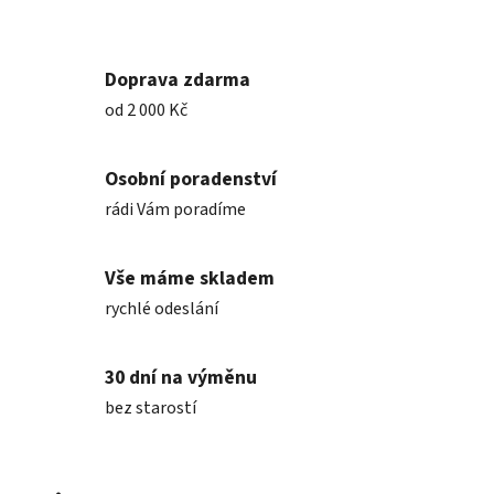
Doprava zdarma
od 2 000 Kč
Osobní poradenství
rádi Vám poradíme
Vše máme skladem
rychlé odeslání
30 dní na výměnu
bez starostí