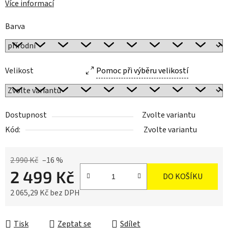
Více informací
Barva
Velikost
Pomoc při výběru velikostí
Dostupnost
Zvolte variantu
Kód:
Zvolte variantu
2 990 Kč
–16 %
2 499 Kč
DO KOŠÍKU
2 065,29 Kč bez DPH
Měrná cena:
Tisk
Zeptat se
Sdílet