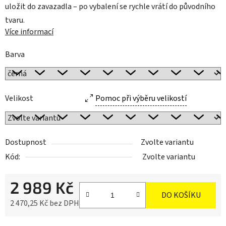
uložit do zavazadla – po vybalení se rychle vrátí do původního
tvaru.
Více informací
Barva
Velikost
Pomoc při výběru velikostí
Dostupnost
Zvolte variantu
Kód:
Zvolte variantu
2 989 Kč
DO KOŠÍKU
2 470,25 Kč bez DPH
Měrná cena: