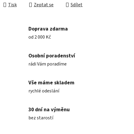
Tisk
Zeptat se
Sdílet
Doprava zdarma
od 2 000 Kč
Osobní poradenství
rádi Vám poradíme
Vše máme skladem
rychlé odeslání
30 dní na výměnu
bez starostí