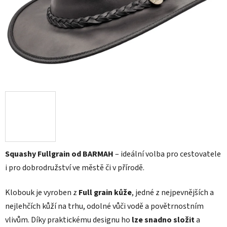
Squashy Fullgrain od BARMAH
– ideální volba pro cestovatele
i pro dobrodružství ve městě či v přírodě.
Klobouk je vyroben z
Full grain kůže
, jedné z nejpevnějších a
nejlehčích kůží na trhu, odolné vůči vodě a povětrnostním
vlivům. Díky praktickému designu ho
lze snadno složit
a