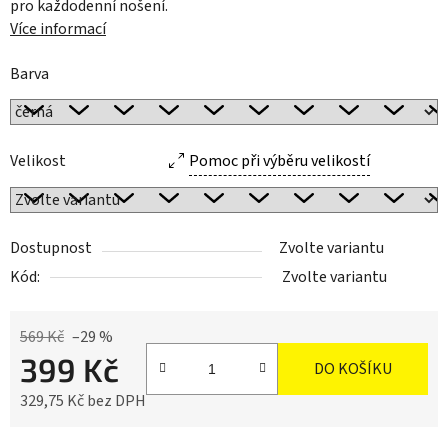
pro každodenní nošení.
Více informací
Barva
Velikost
Pomoc při výběru velikostí
Dostupnost
Zvolte variantu
Kód:
Zvolte variantu
569 Kč
–29 %
399 Kč
DO KOŠÍKU
329,75 Kč bez DPH
Měrná cena: