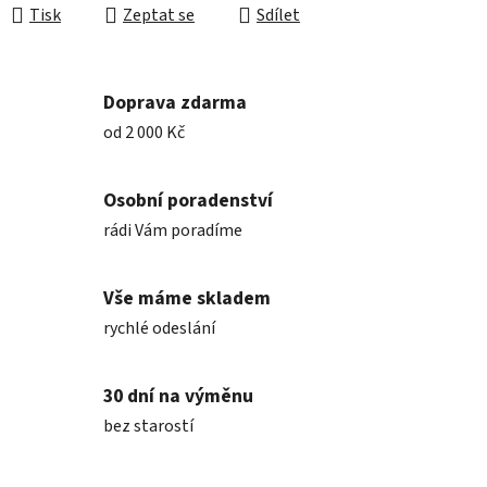
Tisk
Zeptat se
Sdílet
Doprava zdarma
od 2 000 Kč
Osobní poradenství
rádi Vám poradíme
Vše máme skladem
rychlé odeslání
30 dní na výměnu
bez starostí