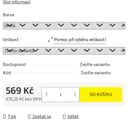
Více informací
Barva
Velikost
Pomoc při výběru velikostí
Dostupnost
Zvolte variantu
Kód:
Zvolte variantu
569 Kč
DO KOŠÍKU
470,25 Kč bez DPH
Měrná cena:
Tisk
Zeptat se
Sdílet