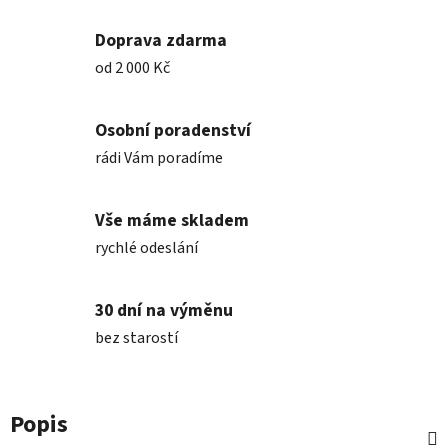
Doprava zdarma
od 2 000 Kč
Osobní poradenství
rádi Vám poradíme
Vše máme skladem
rychlé odeslání
30 dní na výměnu
bez starostí
Popis