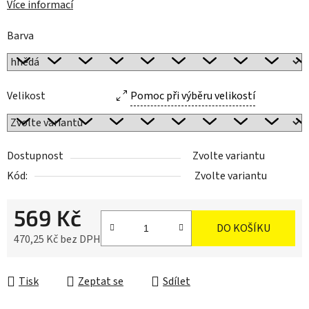
Více informací
Barva
Velikost
Pomoc při výběru velikostí
Dostupnost
Zvolte variantu
Kód:
Zvolte variantu
569 Kč
DO KOŠÍKU
470,25 Kč bez DPH
Měrná cena:
Tisk
Zeptat se
Sdílet