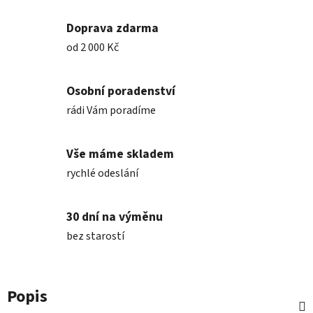
Doprava zdarma
od 2 000 Kč
Osobní poradenství
rádi Vám poradíme
Vše máme skladem
rychlé odeslání
30 dní na výměnu
bez starostí
Popis