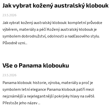
Jak vybrat kožený australský klobouk
23.5.2026
Jak vybrat kožený australský klobouk: kompletní průvodce
výběrem, materiály a péčí Kožený australský klobouk je
symbolem dobrodružství, odolnosti a nadčasového stylu.
Původně vzni...
Vše o Panama klobouku
23.5.2026
Panama klobouk: historie, výroba, materiály a proč je
symbolem letní elegance Panama klobouk patří mezi
nejznámější a nejelegantnější pokrývky hlavy na světě.
Přestože jeho název ...