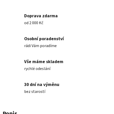
Doprava zdarma
od 2 000 Kč
Osobní poradenství
rádi Vám poradíme
Vše máme skladem
rychlé odeslání
30 dní na výměnu
bez starostí
Popis