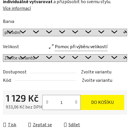
individuálně vytvarovat
a přizpůsobit ho svému stylu.
Více informací
Barva
Velikost
Pomoc při výběru velikostí
Dostupnost
Zvolte variantu
Kód:
Zvolte variantu
1 129 Kč
DO KOŠÍKU
933,06 Kč bez DPH
Měrná cena:
Tisk
Zeptat se
Sdílet