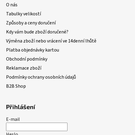
O nás
Tabulky velikostí
Způsoby a ceny doručení
Kdy vám bude zboží doručené?
Výměna zboží nebo vrácení ve 14denní lhůtě
Platba objednávky kartou
Obchodní podmínky
Reklamace zboží
Podmínky ochrany osobních údajů
B2B Shop
Přihlášení
E-mail
Heslo