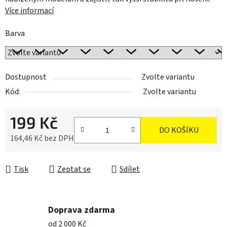
Více informací
Barva
Dostupnost
Zvolte variantu
Kód:
Zvolte variantu
199 Kč
DO KOŠÍKU
164,46 Kč bez DPH
Měrná cena:
Tisk
Zeptat se
Sdílet
Doprava zdarma
od 2 000 Kč