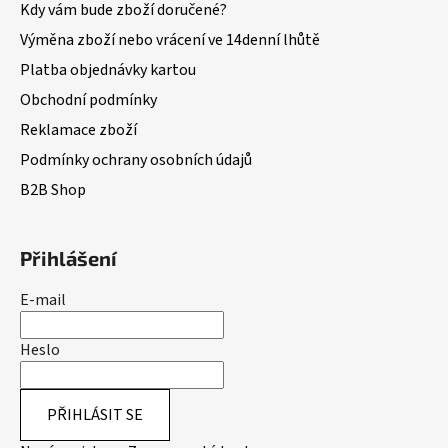
Kdy vám bude zboží doručené?
Výměna zboží nebo vrácení ve 14denní lhůtě
Platba objednávky kartou
Obchodní podmínky
Reklamace zboží
Podmínky ochrany osobních údajů
B2B Shop
Přihlášení
E-mail
Heslo
PŘIHLÁSIT SE