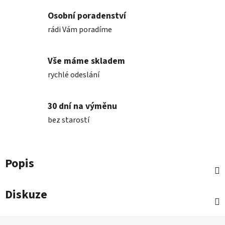
Osobní poradenství
rádi Vám poradíme
Vše máme skladem
rychlé odeslání
30 dní na výměnu
bez starostí
Popis
Diskuze
Z