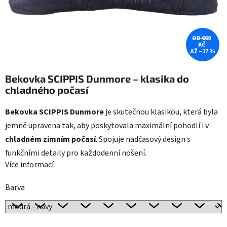
OD 669
KČ
AŽ –17 %
Bekovka SCIPPIS Dunmore – klasika do
chladného počasí
Bekovka SCIPPIS Dunmore
je skutečnou klasikou, která byla
jemně upravena tak, aby poskytovala maximální pohodlí i v
chladném zimním počasí
. Spojuje nadčasový design s
funkčními detaily pro každodenní nošení.
Více informací
Barva