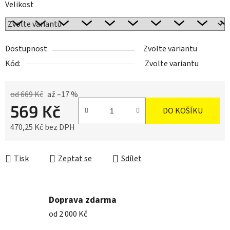
Velikost
Dostupnost
Zvolte variantu
Kód:
Zvolte variantu
od 669 Kč
až –17 %
569 Kč
DO KOŠÍKU
470,25 Kč bez DPH
Měrná cena:
Tisk
Zeptat se
Sdílet
Doprava zdarma
od 2 000 Kč