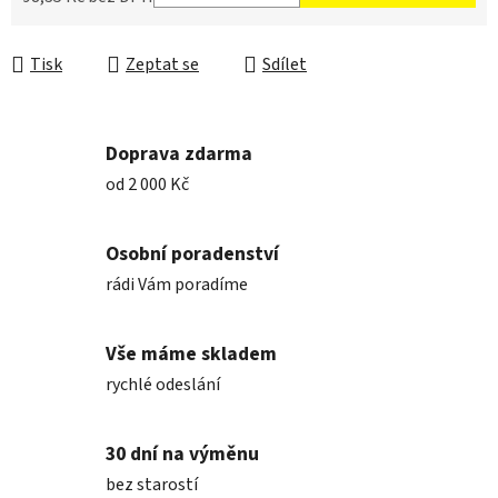
Měrná cena:
Tisk
Zeptat se
Sdílet
Doprava zdarma
od 2 000 Kč
Osobní poradenství
rádi Vám poradíme
Vše máme skladem
rychlé odeslání
30 dní na výměnu
bez starostí