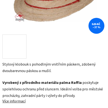
525 KČ
–37 %
Stylový klobouk s pohodlným vnitřním páskem, zdobený
dvoubarevnou páskou a mušlí.
Vyrobený z přírodního materiálu palma Raffia
poskytuje
spolehlivou ochranu před sluncem. Ideální volba pro městské
procházky, zahradní párty i výlety do přírody.
Více informací