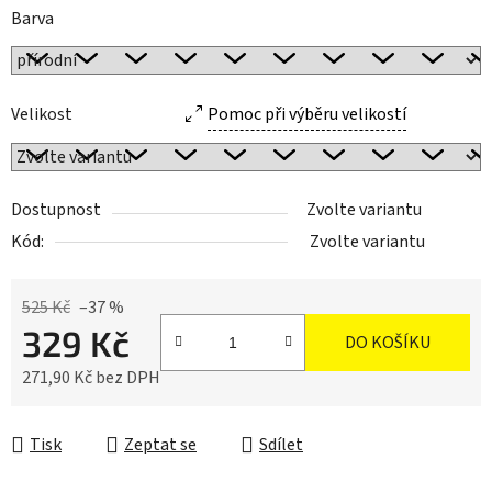
Barva
Velikost
Pomoc při výběru velikostí
Dostupnost
Zvolte variantu
Kód:
Zvolte variantu
525 Kč
–37 %
329 Kč
DO KOŠÍKU
271,90 Kč bez DPH
Měrná cena:
Tisk
Zeptat se
Sdílet