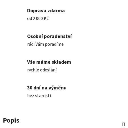
Doprava zdarma
od 2 000 Kč
Osobní poradenství
rádi Vám poradíme
Vše máme skladem
rychlé odeslání
30 dní na výměnu
bez starostí
Popis