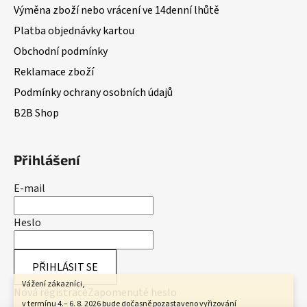
Výměna zboží nebo vrácení ve 14denní lhůtě
Platba objednávky kartou
Obchodní podmínky
Reklamace zboží
Podmínky ochrany osobních údajů
B2B Shop
Přihlášení
E-mail
Heslo
PŘIHLÁSIT SE
Vážení zákazníci,
Nová registrace
Zapomenuté heslo
v termínu 4.– 6. 8. 2026 bude dočasně pozastaveno vyřizování