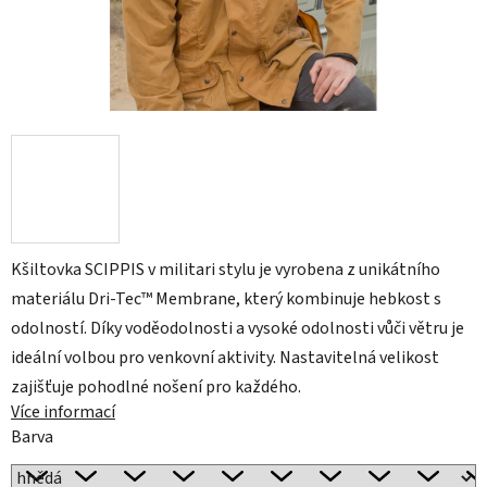
Kšiltovka SCIPPIS v militari stylu je vyrobena z unikátního
materiálu Dri-Tec™ Membrane, který kombinuje hebkost s
odolností. Díky voděodolnosti a vysoké odolnosti vůči větru je
ideální volbou pro venkovní aktivity. Nastavitelná velikost
zajišťuje pohodlné nošení pro každého.
Více informací
Barva