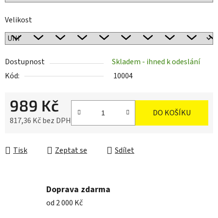
Velikost
Dostupnost
Skladem - ihned k odeslání
Kód:
10004
989 Kč
DO KOŠÍKU
817,36 Kč bez DPH
Měrná cena:
Tisk
Zeptat se
Sdílet
Doprava zdarma
od 2 000 Kč