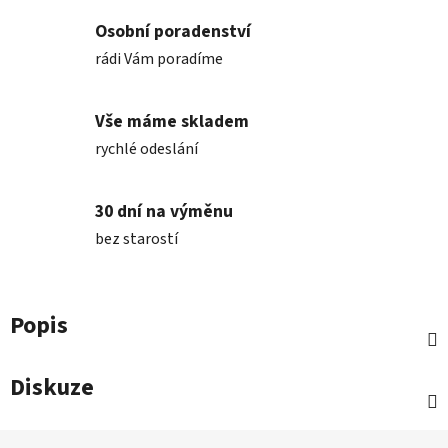
Osobní poradenství
rádi Vám poradíme
Vše máme skladem
rychlé odeslání
30 dní na výměnu
bez starostí
Popis
Diskuze
Z