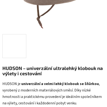
HUDSON – univerzální ultralehký klobouk na
výlety i cestování
HUDSON je
univerzální a velmi lehký klobouk se šňůrkou
,
vyrobený z moderních materiálových směsí. Díky nízké
hmotnosti a praktickému provedení je ideálním společníkem
na výlety, cestování i každodenní pobyt venku.