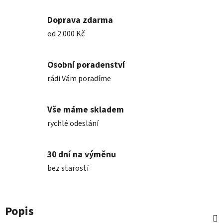
Doprava zdarma
od 2 000 Kč
Osobní poradenství
rádi Vám poradíme
Vše máme skladem
rychlé odeslání
30 dní na výměnu
bez starostí
Popis