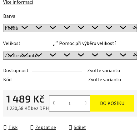
Více informací
Barva
Velikost
Pomoc při výběru velikostí
Dostupnost
Zvolte variantu
Kód:
Zvolte variantu
1 489 Kč
DO KOŠÍKU
1 230,58 Kč bez DPH
Měrná cena:
Tisk
Zeptat se
Sdílet